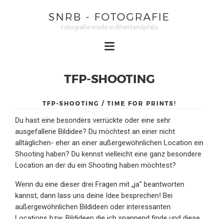
SNRB - FOTOGRAFIE
Fotografie made in Rheinlandpfalz
TFP-SHOOTING
TFP-SHOOTING / TIME FOR PRINTS!
Du hast eine besonders verrückte oder eine sehr
ausgefallene Bildidee? Du möchtest an einer nicht
alltäglichen- eher an einer außergewöhnlichen Location ein
Shooting haben? Du kennst vielleicht eine ganz besondere
Location an der du ein Shooting haben möchtest?
Wenn du eine dieser drei Fragen mit „ja“ beantworten
kannst, dann lass uns deine Idee besprechen! Bei
außergewöhnlichen Bildideen oder interessanten
Locations bzw. Bildideen die ich spannend finde und diese