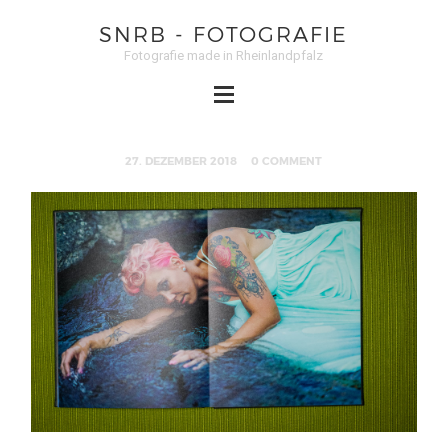
SNRB - FOTOGRAFIE
Fotografie made in Rheinlandpfalz
27. DEZEMBER 2018
0 COMMENT