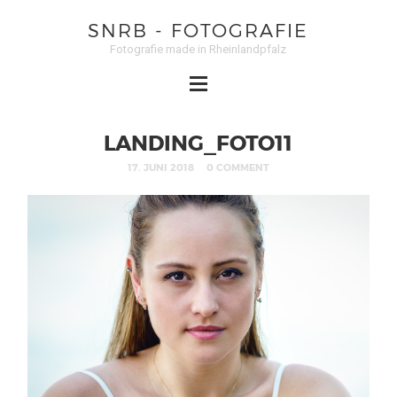
SNRB - FOTOGRAFIE
Fotografie made in Rheinlandpfalz
LANDING_FOTO11
17. JUNI 2018
0 COMMENT