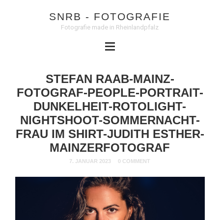
SNRB - FOTOGRAFIE
Fotografie made in Rheinlandpfalz
STEFAN RAAB-MAINZ-
FOTOGRAF-PEOPLE-PORTRAIT-
DUNKELHEIT-ROTOLIGHT-
NIGHTSHOOT-SOMMERNACHT-
FRAU IM SHIRT-JUDITH ESTHER-
MAINZERFOTOGRAF
7. JANUAR 2023
0 COMMENT