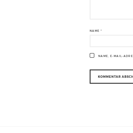
NAME
*
NAME, E-MAIL-ADR