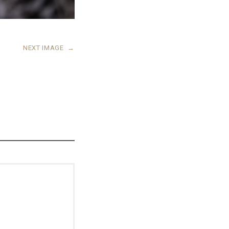
NEXT IMAGE
→