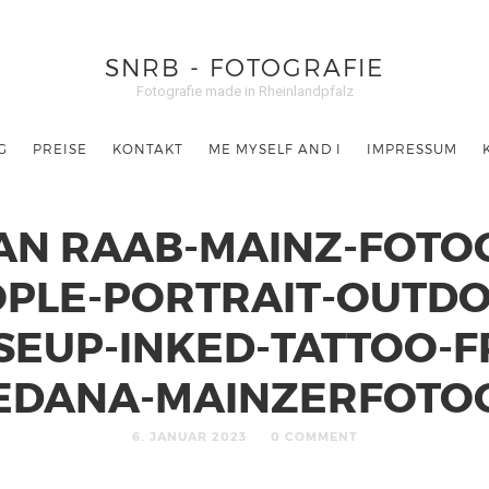
SNRB - FOTOGRAFIE
Fotografie made in Rheinlandpfalz
G
PREISE
KONTAKT
ME MYSELF AND I
IMPRESSUM
AN RAAB-MAINZ-FOTO
PLE-PORTRAIT-OUTD
SEUP-INKED-TATTOO-F
EDANA-MAINZERFOTO
6. JANUAR 2023
0 COMMENT