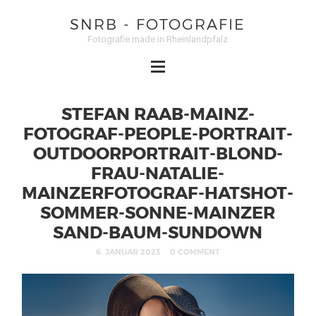
SNRB - FOTOGRAFIE
Fotografie made in Rheinlandpfalz
STEFAN RAAB-MAINZ-
FOTOGRAF-PEOPLE-PORTRAIT-
OUTDOORPORTRAIT-BLOND-
FRAU-NATALIE-
MAINZERFOTOGRAF-HATSHOT-
SOMMER-SONNE-MAINZER
SAND-BAUM-SUNDOWN
6. JANUAR 2023
0 COMMENT