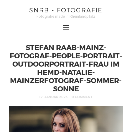
SNRB - FOTOGRAFIE
Fotografie made in Rheinlandpfalz
STEFAN RAAB-MAINZ-
FOTOGRAF-PEOPLE-PORTRAIT-
OUTDOORPORTRAIT-FRAU IM
HEMD-NATALIE-
MAINZERFOTOGRAF-SOMMER-
SONNE
17. JANUAR 2023
0 COMMENT