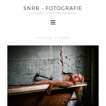
SNRB - FOTOGRAFIE
Fotografie made in Rheinlandpfalz
5. MÄRZ 2018
0 COMMENT