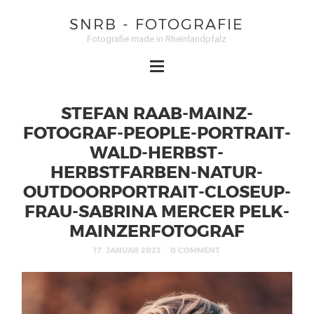
SNRB - FOTOGRAFIE
Fotografie made in Rheinlandpfalz
STEFAN RAAB-MAINZ-
FOTOGRAF-PEOPLE-PORTRAIT-
WALD-HERBST-
HERBSTFARBEN-NATUR-
OUTDOORPORTRAIT-CLOSEUP-
FRAU-SABRINA MERCER PELK-
MAINZERFOTOGRAF
17. JANUAR 2023
0 COMMENT