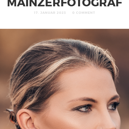
MAINZERFOTOGRAF
17. JANUAR 2023
0 COMMENT