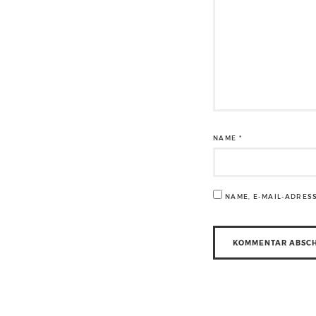
NAME
*
NAME, E-MAIL-ADRES