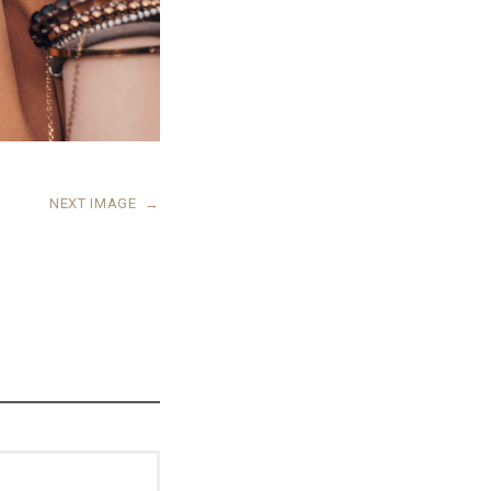
NEXT IMAGE
→