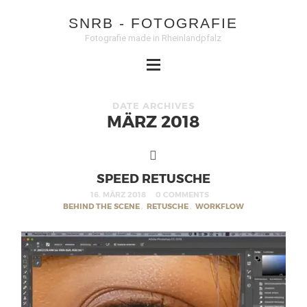
SNRB - FOTOGRAFIE
Fotografie made in Rheinlandpfalz
DATE ARCHIVES
MÄRZ 2018
SPEED RETUSCHE
16. MÄRZ 2018
0 COMMENTS
BEHIND THE SCENE
,
RETUSCHE
,
WORKFLOW