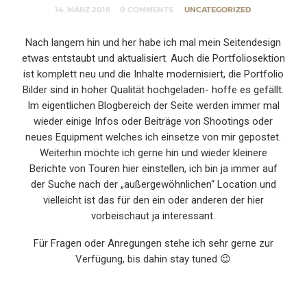
14. MÄRZ 2018
0 COMMENTS
UNCATEGORIZED
Nach langem hin und her habe ich mal mein Seitendesign
etwas entstaubt und aktualisiert. Auch die Portfoliosektion
ist komplett neu und die Inhalte modernisiert, die Portfolio
Bilder sind in hoher Qualität hochgeladen- hoffe es gefällt.
Im eigentlichen Blogbereich der Seite werden immer mal
wieder einige Infos oder Beiträge von Shootings oder
neues Equipment welches ich einsetze von mir gepostet.
Weiterhin möchte ich gerne hin und wieder kleinere
Berichte von Touren hier einstellen, ich bin ja immer auf
der Suche nach der „außergewöhnlichen“ Location und
vielleicht ist das für den ein oder anderen der hier
vorbeischaut ja interessant.
Für Fragen oder Anregungen stehe ich sehr gerne zur
Verfügung, bis dahin stay tuned 😉